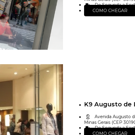
De Segunda a Sexta
COMO CHEGAR
K9 Augusto de 
Avenida Augusto de
Minas Gerais (CEP 301
De Segunda a Sexta
COMO CHEGAR