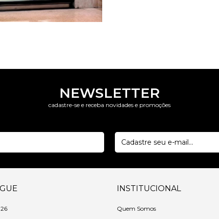
NEWSLETTER
cadastre-se e receba novidades e promoções
EGUE
INSTITUCIONAL
 26
Quem Somos