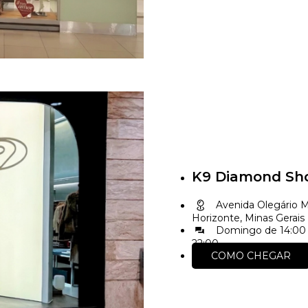
K9 Diamond Sh
Avenida Olegário Ma
Horizonte, Minas Gerais
Domingo de 14:00 
22:00
COMO CHEGAR