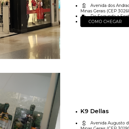
Avenida dos Andrad
Minas Gerais (CEP 302
De Segunda a Sext
COMO CHEGAR
K9 Dellas
Avenida Augusto de
Minas Gerais (CEP 3019