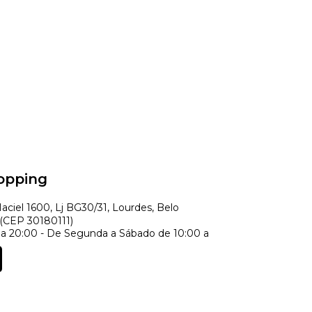
opping
ciel 1600, Lj BG30/31, Lourdes, Belo
 (CEP 30180111)
a 20:00 - De Segunda a Sábado de 10:00 a