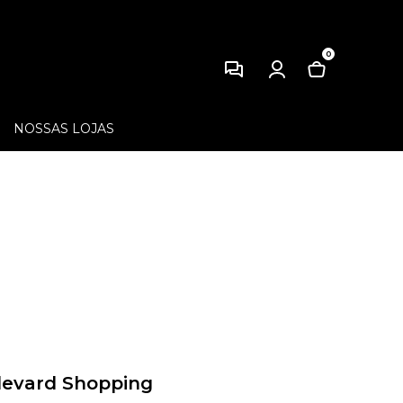
0
NOSSAS LOJAS
levard Shopping