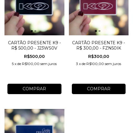
CARTÃO PRESENTE K9 -
CARTÃO PRESENTE K9 -
R$ 500,00 - J23WS0V
R$ 300,00 - FZN50IK
R$500,00
R$300,00
5
x
de
R$100,00
sem juros
3
x
de
R$100,00
sem juros