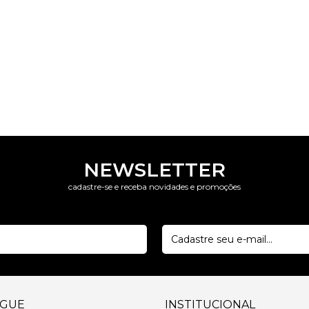
NEWSLETTER
cadastre-se e receba novidades e promoções
EGUE
INSTITUCIONAL