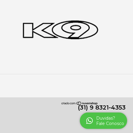
(31) 9 8321-4353
Duvidas?
Fale Conosco