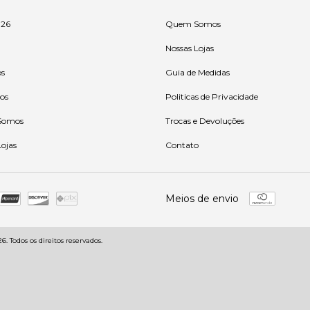
 26
Quem Somos
Nossas Lojas
os
Guia de Medidas
ios
Politicas de Privacidade
Somos
Trocas e Devoluções
Lojas
Contato
Meios de envio
 Todos os direitos reservados.