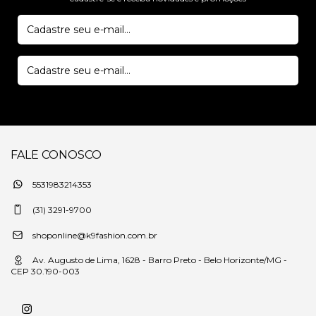
FALE CONOSCO
5531983214353
(31) 3291-9700
shoponline@k9fashion.com.br
Av. Augusto de Lima, 1628 - Barro Preto - Belo Horizonte/MG -
CEP 30.190-003