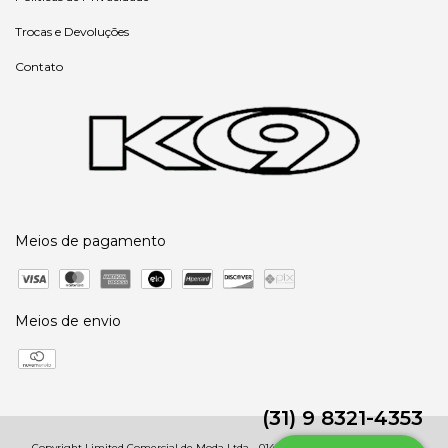
Trocas e Devoluções
Contato
Meios de pagamento
Meios de envio
(31) 9 8321-4353
Copyright Limited Comercial de Moda Ltda - 01485091000246 - 2026. Todos os