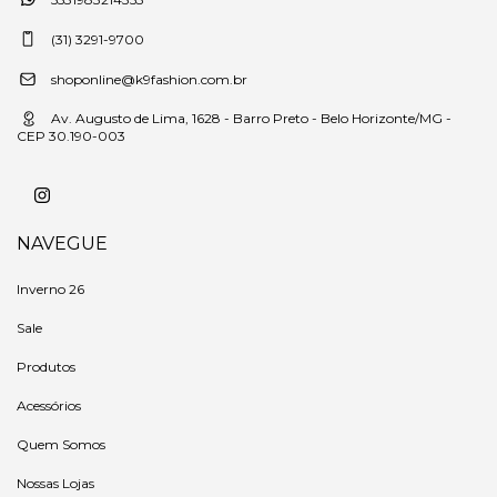
(31) 3291-9700
shoponline@k9fashion.com.br
Av. Augusto de Lima, 1628 - Barro Preto - Belo Horizonte/MG -
CEP 30.190-003
NAVEGUE
Inverno 26
Sale
Produtos
Acessórios
Quem Somos
Nossas Lojas