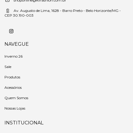
shoponline@k9fashion.com.br
Av. Augusto de Lima, 1628 - Barro Preto - Belo Horizonte/MG -
CEP 30.190-003
NAVEGUE
Inverno 26
Sale
Produtos
Acessórios
Quem Somos
Nossas Lojas
INSTITUCIONAL