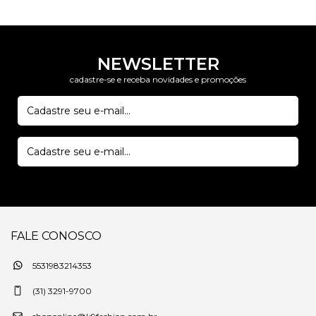
NEWSLETTER
cadastre-se e receba novidades e promoções
FALE CONOSCO
5531983214353
(31) 3291-9700