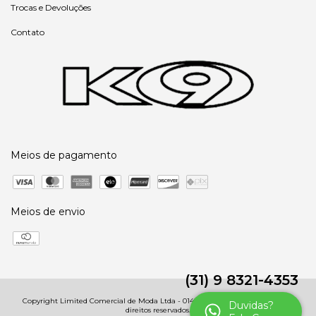
Trocas e Devoluções
Contato
Meios de pagamento
Meios de envio
(31) 9 8321-4353
Copyright Limited Comercial de Moda Ltda - 01485091000246 - 2026. Todos os
Duvidas?
direitos reservados.