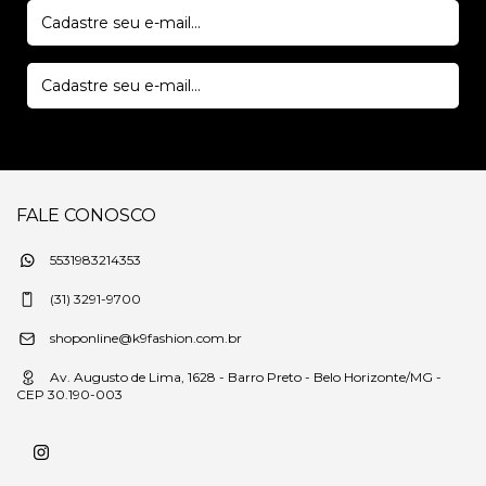
FALE CONOSCO
5531983214353
(31) 3291-9700
shoponline@k9fashion.com.br
Av. Augusto de Lima, 1628 - Barro Preto - Belo Horizonte/MG -
CEP 30.190-003