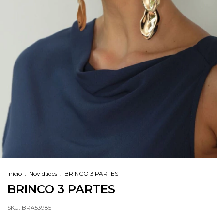
Início
.
Novidades
.
BRINCO 3 PARTES
BRINCO 3 PARTES
SKU:
BRA53985