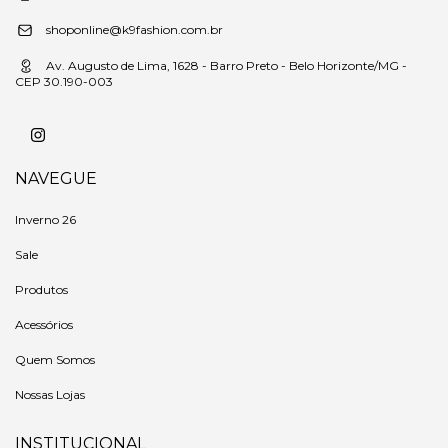
shoponline@k9fashion.com.br
Av. Augusto de Lima, 1628 - Barro Preto - Belo Horizonte/MG -
CEP 30.190-003
NAVEGUE
Inverno 26
Sale
Produtos
Acessórios
Quem Somos
Nossas Lojas
INSTITUCIONAL